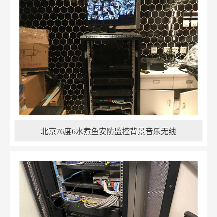
北京76度6水煮鱼安防监控背景音乐无线