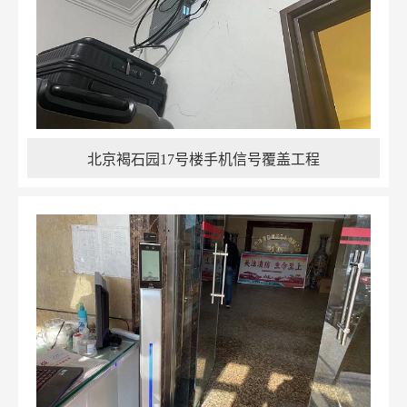
北京褐石园17号楼手机信号覆盖工程