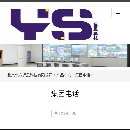
北京北方远思科技有限公司
>
产品中心
>
集团电话
>
集团电话
共
0
页
0
条记录