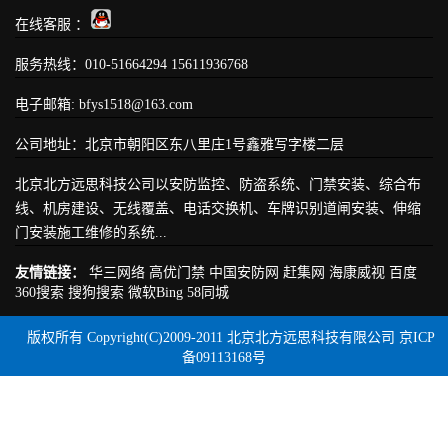
在线客服 ：
服务热线：010-51664294 15611936768
电子邮箱: bfys1518@163.com
公司地址：北京市朝阳区东八里庄1号鑫雅写字楼二层
北京北方远思科技公司以安防监控、防盗系统、门禁安装、综合布
线、机房建设、无线覆盖、电话交换机、车牌识别道闸安装、伸缩
门安装施工维修的系统...
友情链接：
华三网络
高优门禁
中国安防网
赶集网
海康威视
百度
360搜索
搜狗搜索
微软Bing
58同城
版权所有 Copyright(C)2009-2011 北京北方远思科技有限公司 京ICP
备09113168号