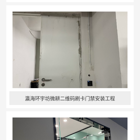
瀛海环宇坊微耕二维码刷卡门禁安装工程