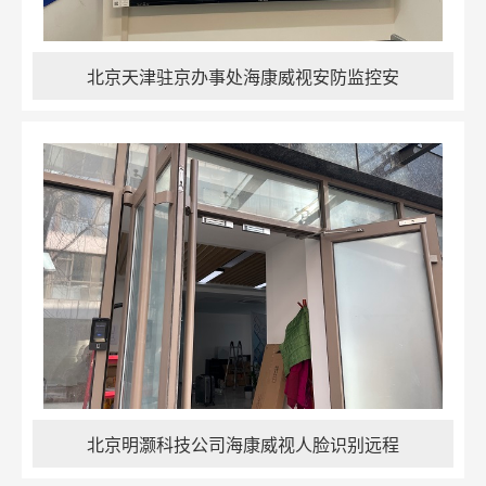
北京天津驻京办事处海康威视安防监控安
北京明灏科技公司海康威视人脸识别远程