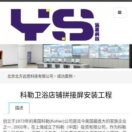
北京北方远思科技有限公司
>
成功案例
>
科勒卫浴店铺拼接屏安装工程
描述
创立于1873年的美国科勒(Kohler)公司是迄今美国最庞大的家族企业
之一, 2002年，在上海成立了科勒（中国）投资有限公司，作为科勒